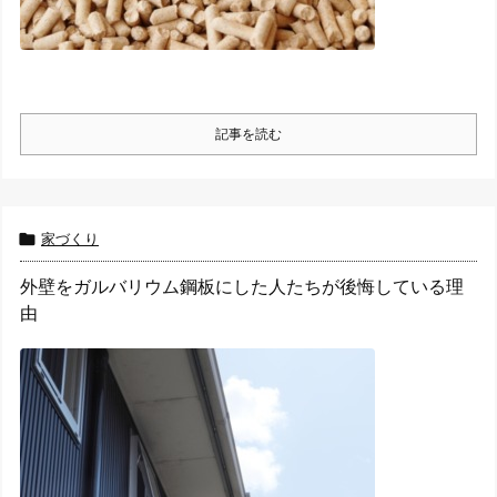
記事を読む

家づくり
外壁をガルバリウム鋼板にした人たちが後悔している理
由