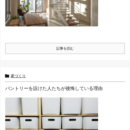
記事を読む

家づくり
パントリーを設けた人たちが後悔している理由