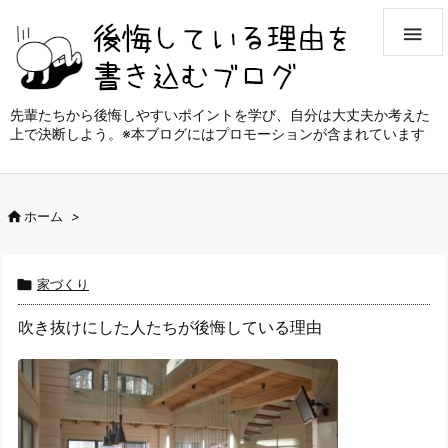

先輩たちから後悔しやすいポイントを学び、自分は大丈夫か考えた
上で決断しよう。※本ブログにはプロモーションが含まれています

ホーム
>

家づくり
吹き抜けにした人たちが後悔している理由