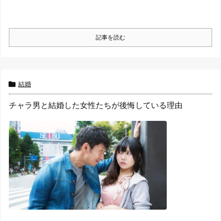
記事を読む

結婚
チャラ男と結婚した女性たちが後悔している理由