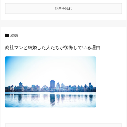
記事を読む

結婚
商社マンと結婚した人たちが後悔している理由