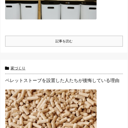
記事を読む

家づくり
ペレットストーブを設置した人たちが後悔している理由