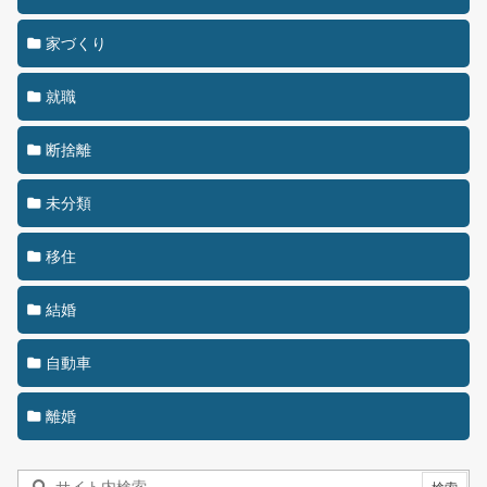
家づくり
就職
断捨離
未分類
移住
結婚
自動車
離婚