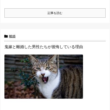
記事を読む

離婚
鬼嫁と離婚した男性たちが後悔している理由